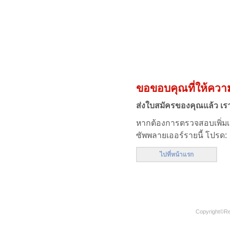
ขอขอบคุณที่ให้ควา
ส่งใบสมัครของคุณแล้ว เร
หากต้องการตรวจสอบเพิ่มเต
ซัพพลายเออร์รายนี้ โปรด:
ไปที่หน้าแรก
Copyright©
Re