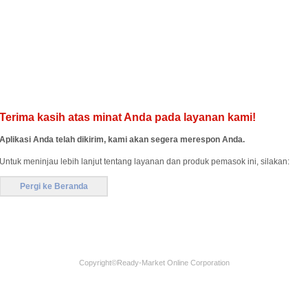
Terima kasih atas minat Anda pada layanan kami!
Aplikasi Anda telah dikirim, kami akan segera merespon Anda.
Untuk meninjau lebih lanjut tentang layanan dan produk pemasok ini, silakan:
Pergi ke Beranda
Copyright©
Ready-Market Online Corporation