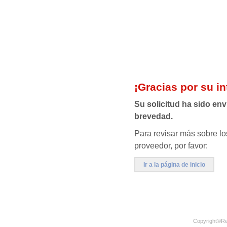
¡Gracias por su in
Su solicitud ha sido en
brevedad.
Para revisar más sobre lo
proveedor, por favor:
Ir a la página de inicio
Copyright©
Re