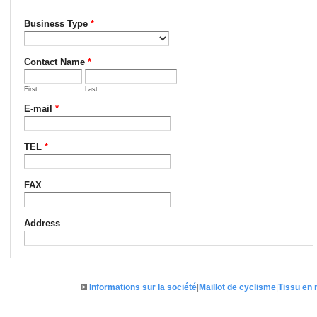
Informations sur la société
|
Maillot de cyclisme
|
Tissu en 