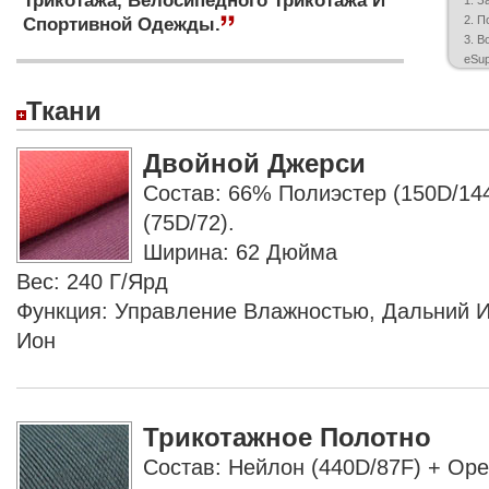
Трикотажа, Велосипедного Трикотажа И
1. 
2. П
Спортивной Одежды.
3. В
eSup
Ткани
Двойной Джерси
Состав: 66% Полиэстер (150D/14
(75D/72).
Ширина: 62 Дюйма
Вес: 240 Г/ярд
Функция: Управление Влажностью, Дальний 
Ион
Трикотажное Полотно
Состав: Нейлон (440D/87F) + Ope