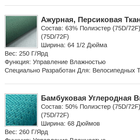
Ажурная, Персиковая Тка
Состав: 63% Полиэстер (75D/72F
(75D/72F)
Ширина: 64 1/2 Дюйма
Вес: 250 Г/ярд
Функция: Управление Влажностью
Специально Разработан Для: Велосипедных 
Бамбуковая Углеродная 
Состав: 50% Полиэстер (75D/72F
(75D/72F)
Ширина: 68 Дюймов
Вес: 260 Г/ярд